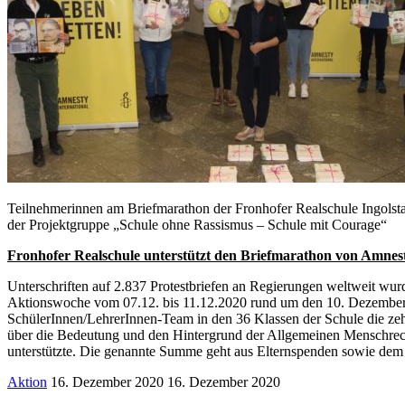
Teilnehmerinnen am Briefmarathon der Fronhofer Realschule Ingolstadt
der Projektgruppe „Schule ohne Rassismus – Schule mit Courage“
Fronhofer Realschule unterstützt den Briefmarathon von Amnest
Unterschriften auf 2.837 Protestbriefen an Regierungen weltweit wu
Aktionswoche vom 07.12. bis 11.12.2020 rund um den 10. Dezember,
SchülerInnen/LehrerInnen-Team in den 36 Klassen der Schule die zehn
über die Bedeutung und den Hintergrund der Allgemeinen Menschrech
unterstützte. Die genannte Summe geht aus Elternspenden sowie dem E
Aktion
16. Dezember 2020
16. Dezember 2020