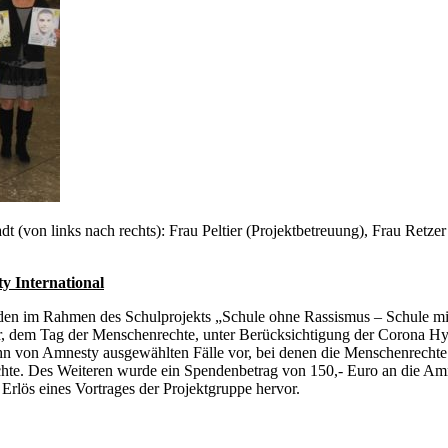
 (von links nach rechts): Frau Peltier (Projektbetreuung), Frau Retzer
y International
rden im Rahmen des Schulprojekts „Schule ohne Rassismus – Schule mit
 dem Tag der Menschenrechte, unter Berücksichtigung der Corona Hy
 von Amnesty ausgewählten Fälle vor, bei denen die Menschenrechte au
te. Des Weiteren wurde ein Spendenbetrag von 150,- Euro an die Amne
rlös eines Vortrages der Projektgruppe hervor.