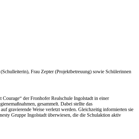
 (Schulleiterin), Frau Zepter (Projektbetreuung) sowie Schülerinnen
 Courage“ der Fronhofer Realschule Ingolstadt in einer
gienemaßnahmen, gesammelt. Dabei stellte das
f gravierende Weise verletzt werden. Gleichzeitig informierten sie
sty Gruppe Ingolstadt überwiesen, die die Schulaktion aktiv