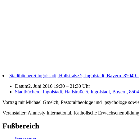
Stadtbücherei Ingolstadt, Hallstraße 5, Ingolstadt, Bayern, 85049,
Datum
2. Juni 2016 19:30
–
21:30 Uhr
Stadtbücherei Ingolstadt, Hallstraße 5, Ingolstadt, Bayern, 850
Vortrag mit Michael Gmelch, Pastoraltheologe und -psychologe sowie 
Veranstalter: Amnesty International, Katholische Erwachsenenbildung
Fußbereich