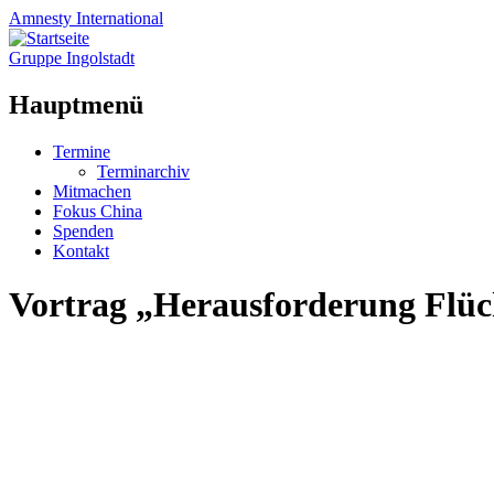
Amnesty
International
Gruppe Ingolstadt
Hauptmenü
Zum
Termine
Inhalt
Terminarchiv
springen
Mitmachen
Fokus China
Spenden
Kontakt
Vortrag „Herausforderung Flüc