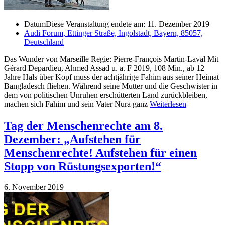
Datum
Diese Veranstaltung endete am: 11. Dezember 2019
Audi Forum, Ettinger Straße, Ingolstadt, Bayern, 85057,
Deutschland
Das Wunder von Marseille Regie: Pierre-François Martin-Laval Mit
Gérard Depardieu, Ahmed Assad u. a. F 2019, 108 Min., ab 12
Jahre Hals über Kopf muss der achtjährige Fahim aus seiner Heimat
Bangladesch fliehen. Während seine Mutter und die Geschwister in
dem von politischen Unruhen erschütterten Land zurückbleiben,
machen sich Fahim und sein Vater Nura ganz
Weiterlesen
Tag der Menschenrechte am 8.
Dezember: „Aufstehen für
Menschenrechte! Aufstehen für einen
Stopp von Rüstungsexporten!“
6. November 2019