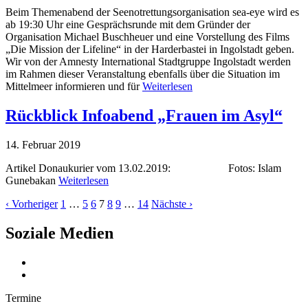
Beim Themenabend der Seenotrettungsorganisation sea-eye wird es
ab 19:30 Uhr eine Gesprächsrunde mit dem Gründer der
Organisation Michael Buschheuer und eine Vorstellung des Films
„Die Mission der Lifeline“ in der Harderbastei in Ingolstadt geben.
Wir von der Amnesty International Stadtgruppe Ingolstadt werden
im Rahmen dieser Veranstaltung ebenfalls über die Situation im
Mittelmeer informieren und für
Weiterlesen
Rückblick Infoabend „Frauen im Asyl“
14. Februar 2019
Artikel Donaukurier vom 13.02.2019: Fotos: Islam
Gunebakan
Weiterlesen
‹ Vorheriger
1
…
5
6
7
8
9
…
14
Nächste ›
Soziale Medien
Termine