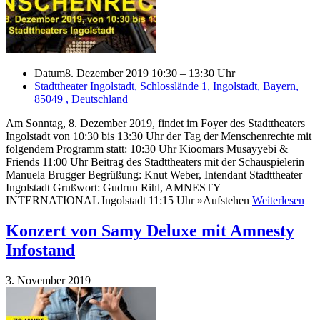
Datum
8. Dezember 2019 10:30 – 13:30 Uhr
Stadttheater Ingolstadt, Schlosslände 1, Ingolstadt, Bayern,
85049 , Deutschland
Am Sonntag, 8. Dezember 2019, findet im Foyer des Stadttheaters
Ingolstadt von 10:30 bis 13:30 Uhr der Tag der Menschenrechte mit
folgendem Programm statt: 10:30 Uhr Kioomars Musayyebi &
Friends 11:00 Uhr Beitrag des Stadttheaters mit der Schauspielerin
Manuela Brugger Begrüßung: Knut Weber, Intendant Stadttheater
Ingolstadt Grußwort: Gudrun Rihl, AMNESTY
INTERNATIONAL Ingolstadt 11:15 Uhr »Aufstehen
Weiterlesen
Konzert von Samy Deluxe mit Amnesty
Infostand
3. November 2019