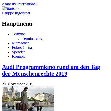
Amnesty
International
Gruppe Ingolstadt
Hauptmenü
Zum
Termine
Inhalt
Terminarchiv
springen
Mitmachen
Fokus China
Spenden
Kontakt
Audi Programmkino rund um den Tag
der Menschenrechte 2019
24. November 2019